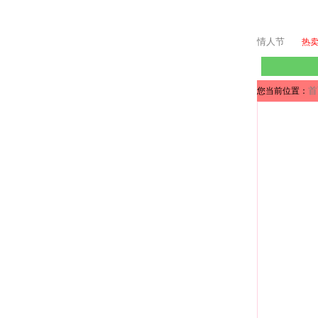
情人节
热
首
您当前位置：