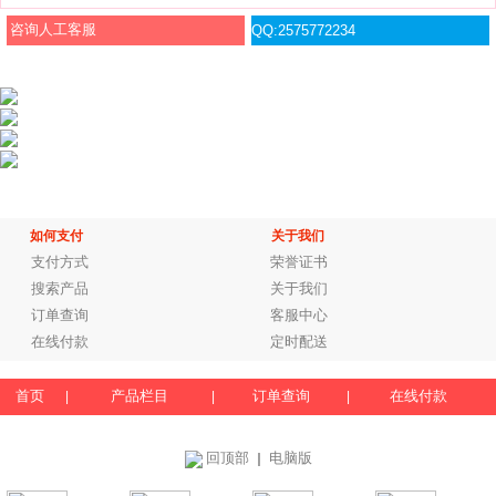
咨询人工客服
QQ:2575772234
如何支付
关于我们
支付方式
荣誉证书
搜索产品
关于我们
订单查询
客服中心
在线付款
定时配送
首页
产品栏目
订单查询
在线付款
|
|
|
回顶部
电脑版
｜