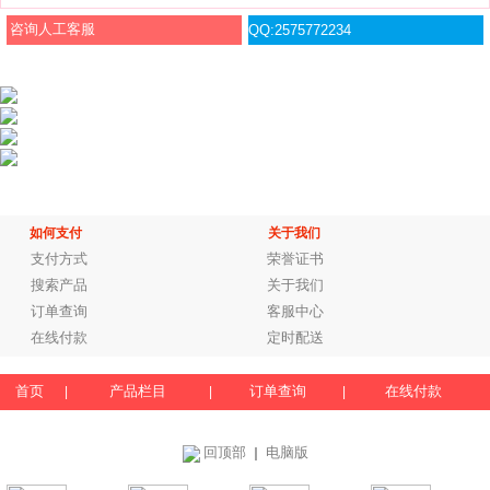
咨询人工客服
QQ:2575772234
如何支付
关于我们
支付方式
荣誉证书
搜索产品
关于我们
订单查询
客服中心
在线付款
定时配送
首页
产品栏目
订单查询
在线付款
|
|
|
回顶部
电脑版
｜