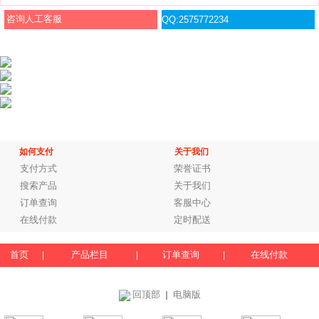
咨询人工客服
QQ:2575772234
如何支付
关于我们
支付方式
荣誉证书
搜索产品
关于我们
订单查询
客服中心
在线付款
定时配送
首页
产品栏目
订单查询
在线付款
|
|
|
回顶部
电脑版
｜