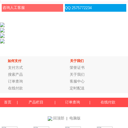
咨询人工客服
QQ:2575772234
如何支付
关于我们
支付方式
荣誉证书
搜索产品
关于我们
订单查询
客服中心
在线付款
定时配送
首页
产品栏目
订单查询
在线付款
|
|
|
回顶部
电脑版
｜