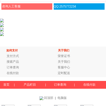
咨询人工客服
QQ:2575772234
如何支付
关于我们
支付方式
荣誉证书
搜索产品
关于我们
订单查询
客服中心
在线付款
定时配送
首页
产品栏目
订单查询
在线付款
|
|
|
回顶部
电脑版
｜