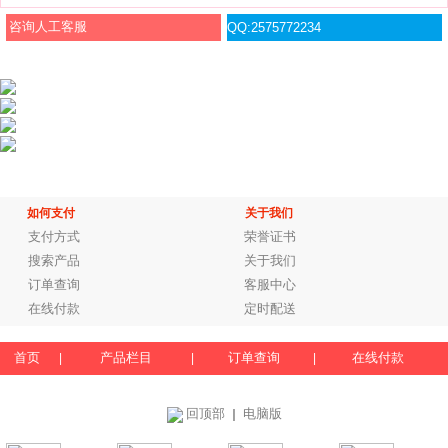
咨询人工客服
QQ:2575772234
如何支付
关于我们
支付方式
荣誉证书
搜索产品
关于我们
订单查询
客服中心
在线付款
定时配送
首页
产品栏目
订单查询
在线付款
|
|
|
回顶部
电脑版
｜