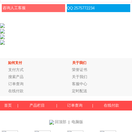
咨询人工客服
QQ:2575772234
如何支付
关于我们
支付方式
荣誉证书
搜索产品
关于我们
订单查询
客服中心
在线付款
定时配送
首页
产品栏目
订单查询
在线付款
|
|
|
回顶部
电脑版
｜