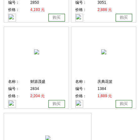
编号：
2850
编号：
3051
价格：
4,193 元
价格：
2,886 元
购买
购买
名称：
财源茂盛
名称：
庆典花篮
编号：
2834
编号：
1384
价格：
2,204 元
价格：
1,889 元
购买
购买