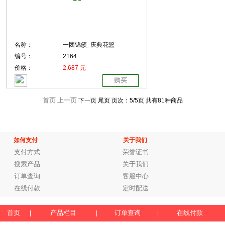
名称：
一团锦簇_庆典花篮
编号：
2164
价格：
2,687 元
购买
首页
上一页
下一页 尾页
页次：
5
/5页
共有81种商品
如何支付
关于我们
支付方式
荣誉证书
搜索产品
关于我们
订单查询
客服中心
在线付款
定时配送
首页
产品栏目
订单查询
在线付款
|
|
|