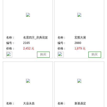
名称：
名震四方_庆典花篮
名称：
宏图大展
编号：
2165
编号：
2880
价格：
2,452 元
价格：
1,879 元
购买
购买
名称：
大业永昌
名称：
新基鼎定