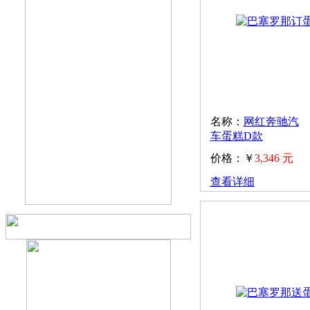
名称：
网红奔驰汽
车蛋糕D款
价格：￥
3,346 元
查看详细