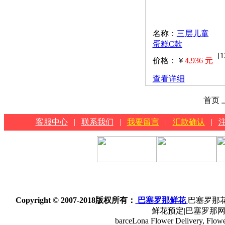
名称：
三层儿童
蛋糕C款
[
价格：￥
4,936 元
查看详细
首页 
客服中心
|
联系我们
|
我要留言
|
汇款确认
|
Copyright © 2007-2018
版权所有：
巴塞罗那鲜花
巴塞罗那花
鲜花预定|巴塞罗那
barceLona Flower Delivery, Flower