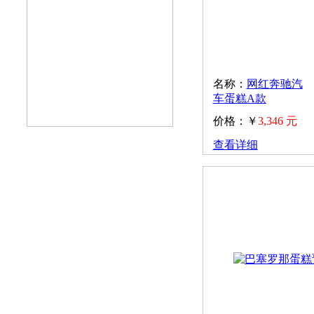
名称：
网红奔驰汽
车蛋糕A款
价格：￥
3,346 元
查看详细